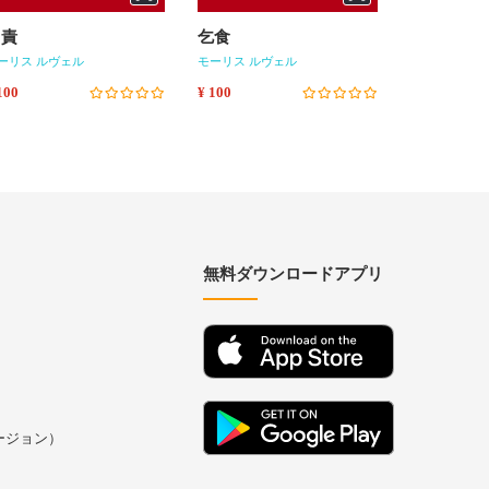
自責
乞食
幻想
ーリス ルヴェル
モーリス ルヴェル
モーリス ルヴ
100
¥ 100
¥ 100
無料ダウンロードアプリ
バージョン）