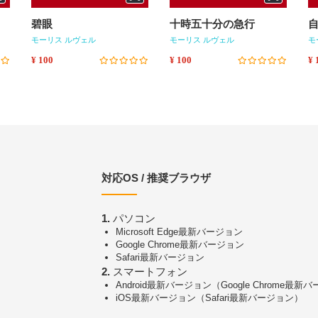
碧眼
十時五十分の急行
モーリス ルヴェル
モーリス ルヴェル
モ
¥ 100
¥ 100
¥ 
対応OS / 推奨ブラウザ
1.
パソコン
Microsoft Edge最新バージョン
Google Chrome最新バージョン
Safari最新バージョン
2.
スマートフォン
Android最新バージョン（Google Chrome最新
iOS最新バージョン（Safari最新バージョン）