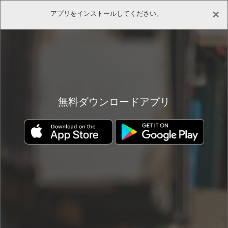
×
アプリをインストールしてください。
(0)
(0)
ホーム
書店
書籍詳細
無料ダウンロードアプリ