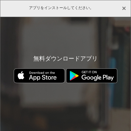
×
アプリをインストールしてください。
(0)
(0)
ホーム
書店
書籍詳細
無料ダウンロードアプリ