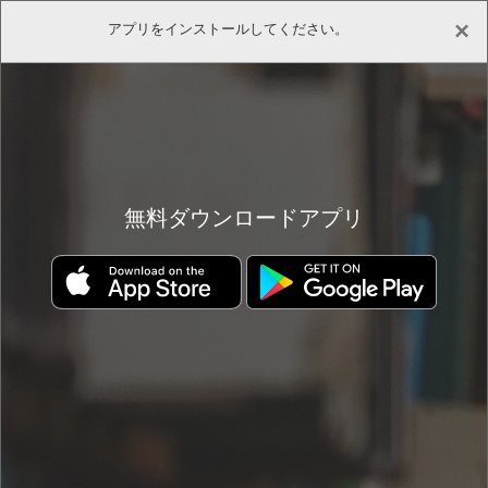
×
アプリをインストールしてください。
(0)
(0)
ホーム
書店
書籍詳細
無料ダウンロードアプリ