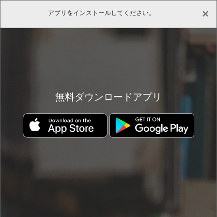
×
アプリをインストールしてください。
(0)
(0)
ホーム
書店
書籍詳細
無料ダウンロードアプリ