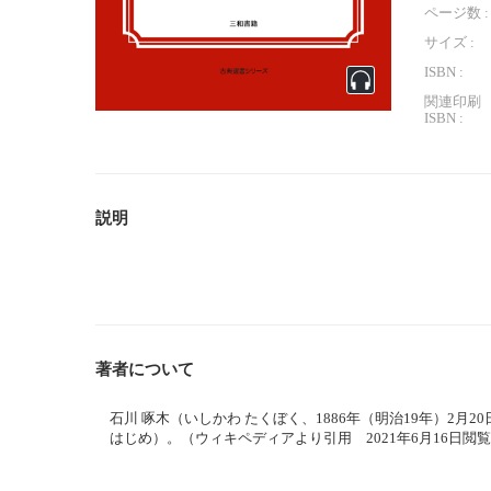
ページ数 :
サイズ :
ISBN :
関連印刷
ISBN :
説明
著者について
石川 啄木（いしかわ たくぼく、1886年（明治19年）2月20
はじめ）。（ウィキペディアより引用 2021年6月16日閲