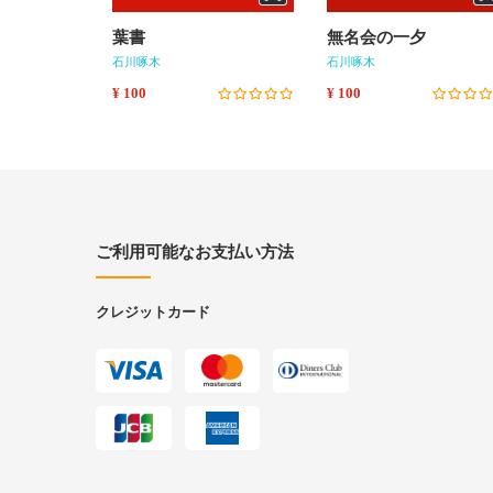
葉書
無名会の一夕
石川啄木
石川啄木
¥ 100
¥ 100
ご利用可能なお支払い方法
クレジットカード