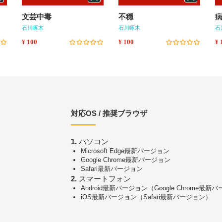
文芸中毒
不穏
石川啄木
石川啄木
石
¥ 100
¥ 100
¥ 
対応OS / 推奨ブラウザ
1.
パソコン
Microsoft Edge最新バージョン
Google Chrome最新バージョン
Safari最新バージョン
2.
スマートフォン
Android最新バージョン（Google Chrome最新
iOS最新バージョン（Safari最新バージョン）