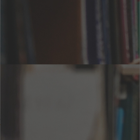
試し読み
ご利用可能なお支払い方法
クレジットカード
対応OS / 推奨ブラウザ
1.
パソコン