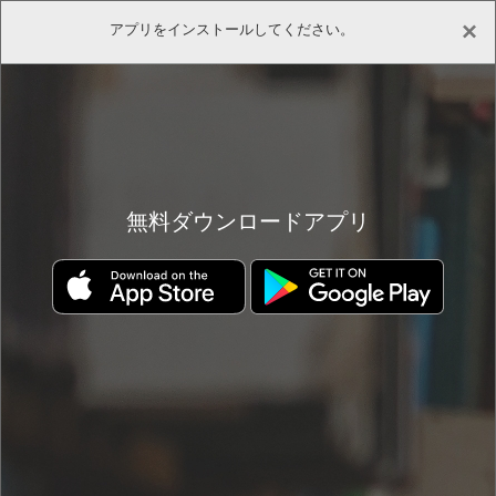
×
アプリをインストールしてください。
(0)
(0)
ホーム
書店
書籍詳細
無料ダウンロードアプリ