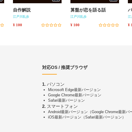
自作解説
算盤が恋を語る話
江戸川乱歩
江戸川乱歩
江
¥ 100
¥ 100
¥ 
対応OS / 推奨ブラウザ
1.
パソコン
Microsoft Edge最新バージョン
Google Chrome最新バージョン
Safari最新バージョン
2.
スマートフォン
Android最新バージョン（Google Chrome最新
iOS最新バージョン（Safari最新バージョン）