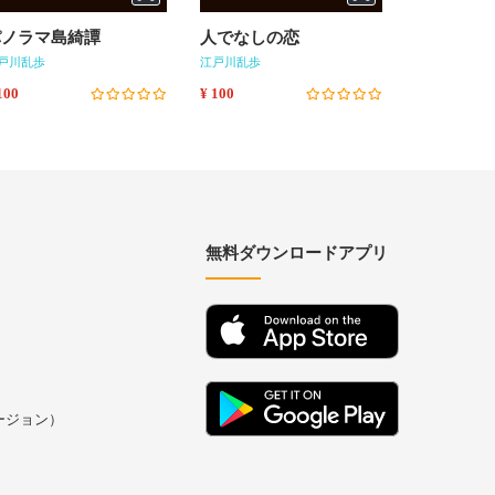
パノラマ島綺譚
人でなしの恋
ふしぎな
戸川乱歩
江戸川乱歩
江戸川乱歩
100
¥ 100
¥ 100
無料ダウンロードアプリ
バージョン）