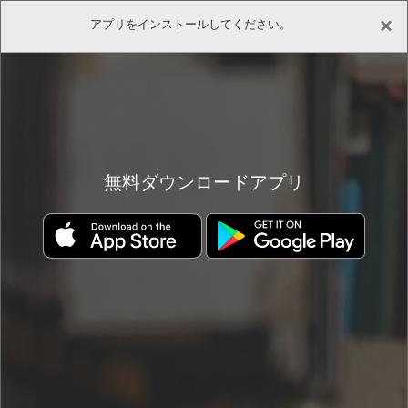
×
アプリをインストールしてください。
(0)
(0)
ホーム
書店
書籍詳細
無料ダウンロードアプリ