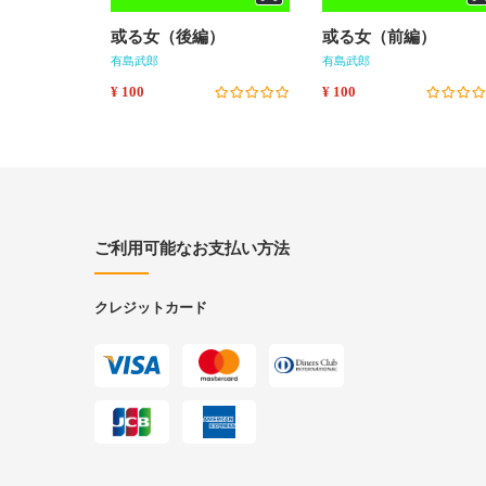
或る女（後編）
或る女（前編）
有島武郎
有島武郎
¥ 100
¥ 100
ご利用可能なお支払い方法
クレジットカード