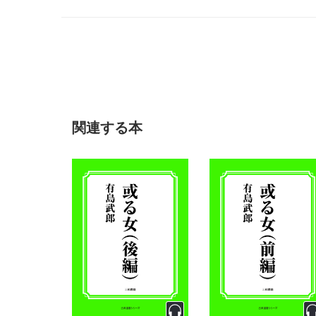
『惜しみなく愛は奪ふ』がある。（ウィキペディアより引用 2
関連する本