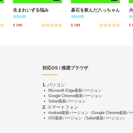
生まれいずる悩み
碁石を飲んだ八っちゃん
有島武郎
有島武郎
有
¥ 100
¥ 100
¥ 
対応OS / 推奨ブラウザ
1.
パソコン
Microsoft Edge最新バージョン
Google Chrome最新バージョン
Safari最新バージョン
2.
スマートフォン
Android最新バージョン（Google Chrome最新
iOS最新バージョン（Safari最新バージョン）