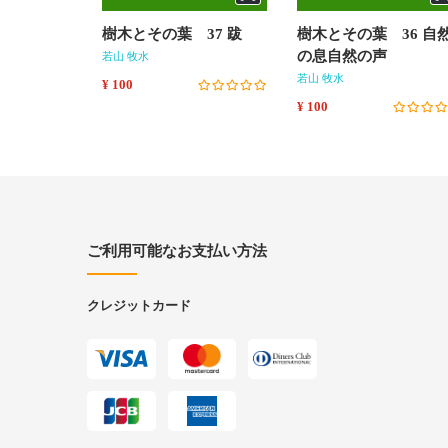
樹木とその葉 37 跋
樹木とその葉 36 自
の息自然の声
若山 牧水
若山 牧水
¥ 100
¥ 100
ご利用可能なお支払い方法
クレジットカード