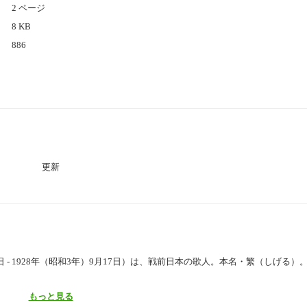
2 ページ
8 KB
886
更新
4日 - 1928年（昭和3年）9月17日）は、戦前日本の歌人。本名・繁（しげる）
もっと見る