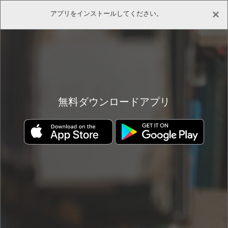
×
アプリをインストールしてください。
(0)
(0)
ホーム
書店
書籍詳細
無料ダウンロードアプリ