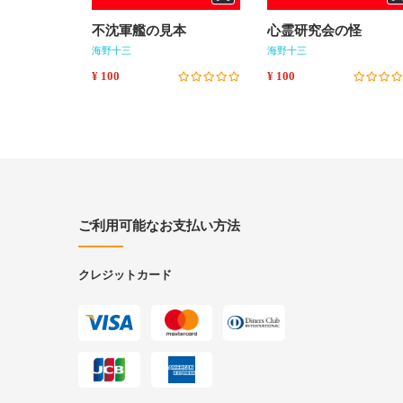
不沈軍艦の見本
心霊研究会の怪
海野十三
海野十三
¥ 100
¥ 100
ご利用可能なお支払い方法
クレジットカード