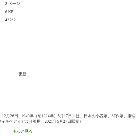
2 ページ
6 KB
43762
更新
年）12月26日 - 1949年（昭和24年）5月17日）は、日本の小説家、SF作家、推
キペディアより引用 2021年5月27日閲覧）
もっと見る