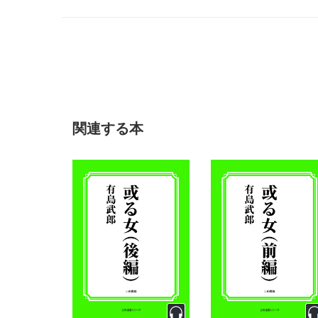
『惜しみなく愛は奪ふ』がある。（ウィキペディアより引用 2
関連する本