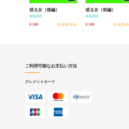
或る女（後編）
或る女（前編）
有島武郎
有島武郎
¥ 100
¥ 100
ご利用可能なお支払い方法
クレジットカード