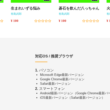
生まれいずる悩み
碁石を飲んだ八っちゃん
有島武郎
有島武郎
有
¥ 100
¥ 100
¥ 
対応OS / 推奨ブラウザ
1.
パソコン
Microsoft Edge最新バージョン
Google Chrome最新バージョン
Safari最新バージョン
2.
スマートフォン
Android最新バージョン（Google Chrome最新
iOS最新バージョン（Safari最新バージョン）