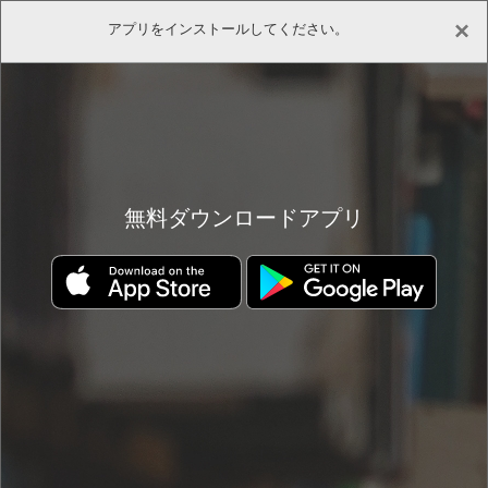
×
アプリをインストールしてください。
(0)
(0)
ホーム
書店
書籍詳細
無料ダウンロードアプリ