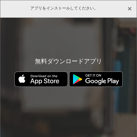
×
アプリをインストールしてください。
(0)
(0)
ホーム
書店
書籍詳細
無料ダウンロードアプリ