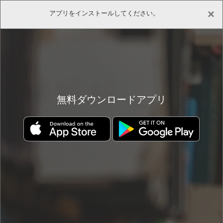
×
アプリをインストールしてください。
(0)
(0)
ホーム
書店
書籍詳細
無料ダウンロードアプリ