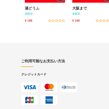
湯どうふ
大阪まで
泉鏡花
泉鏡花
¥ 100
¥ 100
ご利用可能なお支払い方法
クレジットカード