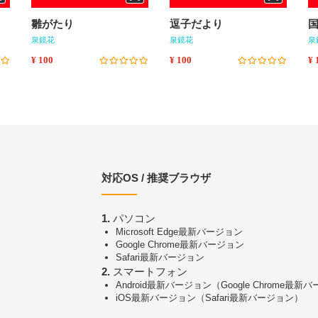
雛がたり
逗子だより
泉鏡花
泉鏡花
泉
¥ 100
¥ 100
¥ 
対応OS / 推奨ブラウザ
1.
パソコン
Microsoft Edge最新バージョン
Google Chrome最新バージョン
Safari最新バージョン
2.
スマートフォン
Android最新バージョン（Google Chrome最新
iOS最新バージョン（Safari最新バージョン）