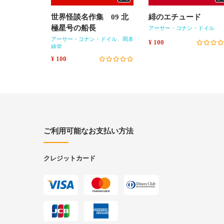
世界怪談名作集 09 北
緋のエチュード
極星号の船長
アーサー・コナン・ドイル
アーサー・コナン・ドイル、岡本
¥ 100
綺堂
¥ 100
ご利用可能なお支払い方法
クレジットカード