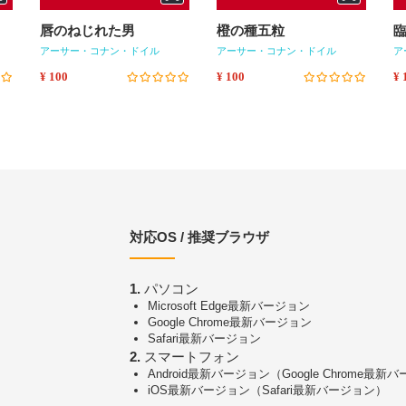
唇のねじれた男
橙の種五粒
アーサー・コナン・ドイル
アーサー・コナン・ドイル
ア
¥ 100
¥ 100
¥ 
対応OS / 推奨ブラウザ
1.
パソコン
Microsoft Edge最新バージョン
Google Chrome最新バージョン
Safari最新バージョン
2.
スマートフォン
Android最新バージョン（Google Chrome最新
iOS最新バージョン（Safari最新バージョン）