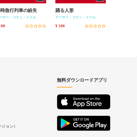
臨時急行列車の紛失
踊る人形
瀕死の探
ーサー・コナン・ドイル
アーサー・コナン・ドイル
アーサー・コ
100
¥ 100
¥ 100
無料ダウンロードアプリ
バージョン）